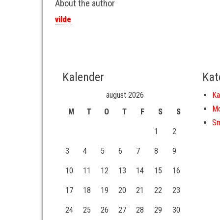
About the author
vilde
Kalender
Kat
august 2026
Ka
Mo
M
T
O
T
F
S
S
Sm
1
2
3
4
5
6
7
8
9
10
11
12
13
14
15
16
17
18
19
20
21
22
23
24
25
26
27
28
29
30