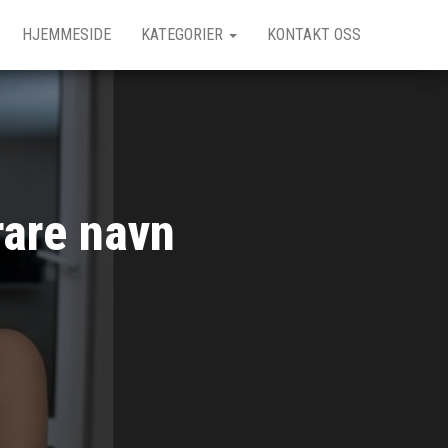
HJEMMESIDE
KATEGORIER
KONTAKT OSS
rare navn