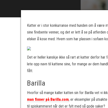
Katter er i stor konkurranse med hunden om å være me
sine firebente venner, og det er lett å se på atferden d
elsker å kose med. Hvem som har plassen i sofaen ko
Det er heller kanskje ikke så rart at katter derfor ha
lete opp navn til kattene sine, for mange av dem handl
fått.
Barilla
Hvorfor så mange kaller katten sin for Barilla vet vi i
man finner på Barilla.com
, er eksempler på utsøkte 
til spiskammeret når det er fylt med så gode saker?