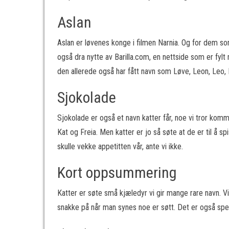
Aslan
Aslan er løvenes konge i filmen Narnia. Og for dem som
også dra nytte av Barilla.com, en nettside som er fyl
den allerede også har fått navn som Løve, Leon, Leo, K
Sjokolade
Sjokolade er også et navn katter får, noe vi tror komm
Kat og Freia. Men katter er jo så søte at de er til å s
skulle vekke appetitten vår, ante vi ikke.
Kort oppsummering
Katter er søte små kjæledyr vi gir mange rare navn. Vi
snakke på når man synes noe er søtt. Det er også spen